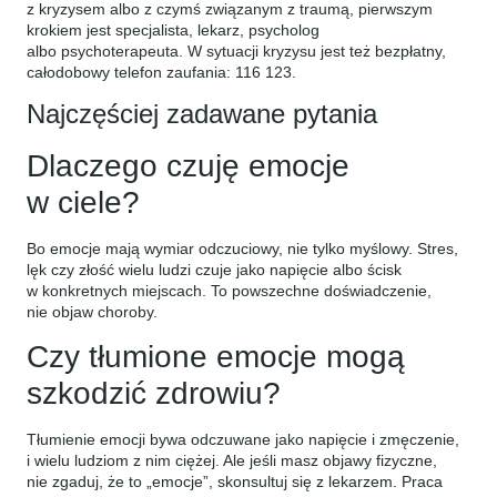
z kryzysem albo z czymś związanym z traumą, pierwszym
krokiem jest specjalista, lekarz, psycholog
albo psychoterapeuta. W sytuacji kryzysu jest też bezpłatny,
całodobowy telefon zaufania: 116 123.
Najczęściej zadawane pytania
Dlaczego czuję emocje
w ciele?
Bo emocje mają wymiar odczuciowy, nie tylko myślowy. Stres,
lęk czy złość wielu ludzi czuje jako napięcie albo ścisk
w konkretnych miejscach. To powszechne doświadczenie,
nie objaw choroby.
Czy tłumione emocje mogą
szkodzić zdrowiu?
Tłumienie emocji bywa odczuwane jako napięcie i zmęczenie,
i wielu ludziom z nim ciężej. Ale jeśli masz objawy fizyczne,
nie zgaduj, że to „emocje”, skonsultuj się z lekarzem. Praca