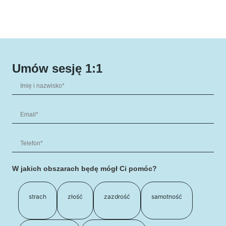
Umów sesję 1:1
W jakich obszarach będę mógł Ci pomóc?
strach
złość
zazdrość
samotność