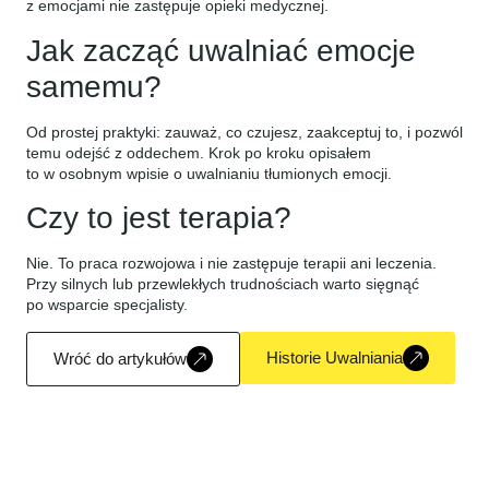
z emocjami nie zastępuje opieki medycznej.
Jak zacząć uwalniać emocje
samemu?
Od prostej praktyki: zauważ, co czujesz, zaakceptuj to, i pozwól
temu odejść z oddechem. Krok po kroku opisałem
to w osobnym wpisie o uwalnianiu tłumionych emocji.
Czy to jest terapia?
Nie. To praca rozwojowa i nie zastępuje terapii ani leczenia.
Przy silnych lub przewlekłych trudnościach warto sięgnąć
po wsparcie specjalisty.
Historie Uwalniania
Wróć do artykułów