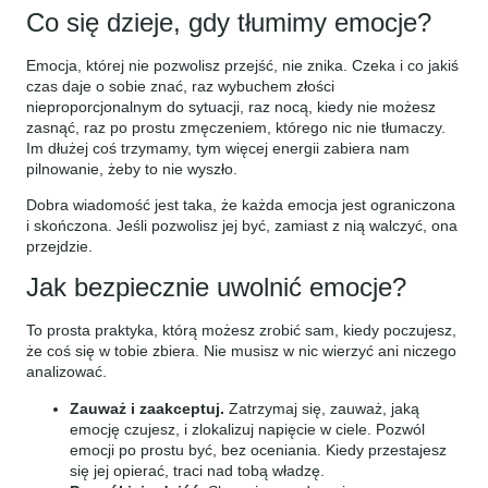
Co się dzieje, gdy tłumimy emocje?
Emocja, której nie pozwolisz przejść, nie znika. Czeka i co jakiś
czas daje o sobie znać, raz wybuchem złości
nieproporcjonalnym do sytuacji, raz nocą, kiedy nie możesz
zasnąć, raz po prostu zmęczeniem, którego nic nie tłumaczy.
Im dłużej coś trzymamy, tym więcej energii zabiera nam
pilnowanie, żeby to nie wyszło.
Dobra wiadomość jest taka, że każda emocja jest ograniczona
i skończona. Jeśli pozwolisz jej być, zamiast z nią walczyć, ona
przejdzie.
Jak bezpiecznie uwolnić emocje?
To prosta praktyka, którą możesz zrobić sam, kiedy poczujesz,
że coś się w tobie zbiera. Nie musisz w nic wierzyć ani niczego
analizować.
Zauważ i zaakceptuj.
Zatrzymaj się, zauważ, jaką
emocję czujesz, i zlokalizuj napięcie w ciele. Pozwól
emocji po prostu być, bez oceniania. Kiedy przestajesz
się jej opierać, traci nad tobą władzę.