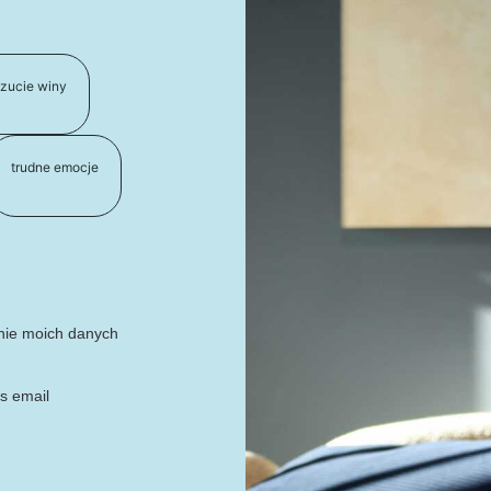
zucie winy
trudne emocje
anie moich danych
s email