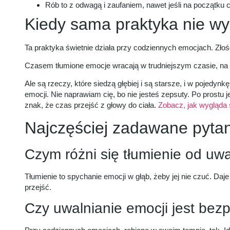
Rób to z odwagą i zaufaniem, nawet jeśli na początku c
Kiedy sama praktyka nie wy
Ta praktyka świetnie działa przy codziennych emocjach. Złoś
Czasem tłumione emocje wracają w trudniejszym czasie, na
Ale są rzeczy, które siedzą głębiej i są starsze, i w pojed
emocji. Nie naprawiam cię, bo nie jesteś zepsuty. Po prostu j
znak, że czas przejść z głowy do ciała.
Zobacz, jak wygląda 
Najczęściej zadawane pyta
Czym różni się tłumienie od uwa
Tłumienie to spychanie emocji w głąb, żeby jej nie czuć. Daj
przejść.
Czy uwalnianie emocji jest bez