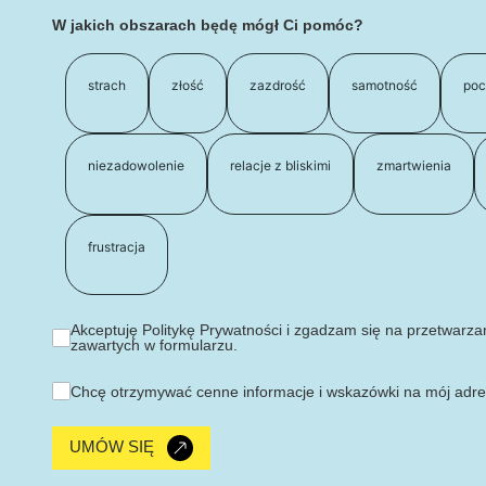
W jakich obszarach będę mógł Ci pomóc?
strach
złość
zazdrość
samotność
poc
niezadowolenie
relacje z bliskimi
zmartwienia
frustracja
Akceptuję Politykę Prywatności i zgadzam się na przetwarz
zawartych w formularzu.
Chcę otrzymywać cenne informacje i wskazówki na mój adre
UMÓW SIĘ