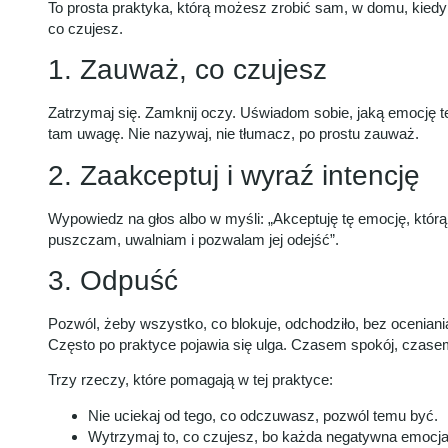
To prosta praktyka, którą możesz zrobić sam, w domu, kiedy
co czujesz.
1. Zauważ, co czujesz
Zatrzymaj się. Zamknij oczy. Uświadom sobie, jaką emocję tera
tam uwagę. Nie nazywaj, nie tłumacz, po prostu zauważ.
2. Zaakceptuj i wyraź intencję
Wypowiedz na głos albo w myśli: „Akceptuję tę emocję, którą
puszczam, uwalniam i pozwalam jej odejść”.
3. Odpuść
Pozwól, żeby wszystko, co blokuje, odchodziło, bez ocenia
Często po praktyce pojawia się ulga. Czasem spokój, czasem
Trzy rzeczy, które pomagają w tej praktyce:
Nie uciekaj od tego, co odczuwasz, pozwól temu być.
Wytrzymaj to, co czujesz, bo każda negatywna emocja 