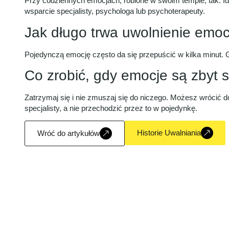
Przy codziennych emocjach, robione w swoim tempie, tak. Id
wsparcie specjalisty, psychologa lub psychoterapeuty.
Jak długo trwa uwolnienie emoc
Pojedynczą emocję często da się przepuścić w kilka minut. Gł
Co zrobić, gdy emocje są zbyt s
Zatrzymaj się i nie zmuszaj się do niczego. Możesz wrócić do
specjalisty, a nie przechodzić przez to w pojedynkę.
Historie Uwalniania
Wróć do artykułów