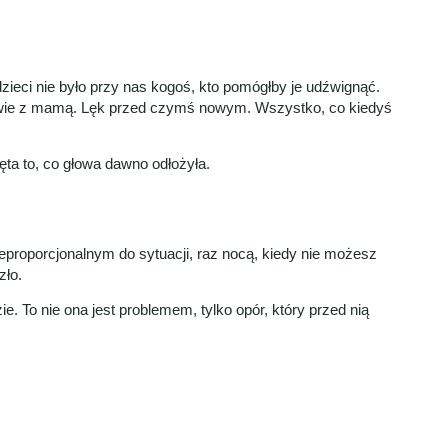
zieci nie było przy nas kogoś, kto pomógłby je udźwignąć.
ozmowie z mamą. Lęk przed czymś nowym. Wszystko, co kiedyś
ięta to, co głowa dawno odłożyła.
ieproporcjonalnym do sytuacji, raz nocą, kiedy nie możesz
zło.
e. To nie ona jest problemem, tylko opór, który przed nią