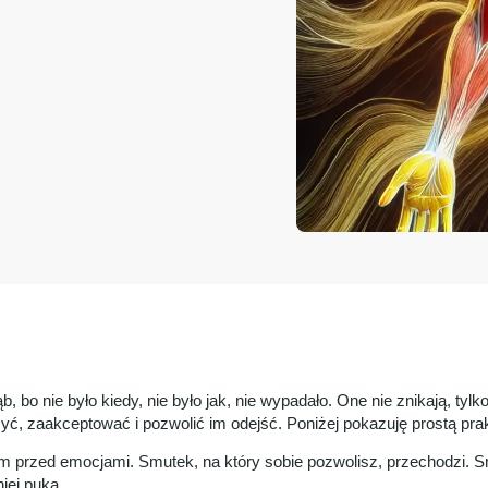
 bo nie było kiedy, nie było jak, nie wypadało. One nie znikają, tylko
yć, zaakceptować i pozwolić im odejść. Poniżej pokazuję prostą pra
przed emocjami. Smutek, na który sobie pozwolisz, przechodzi. Smu
iej puka.