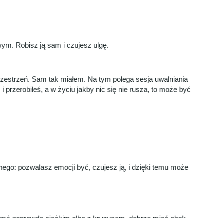
ym. Robisz ją sam i czujesz ulgę.
przestrzeń. Sam tak miałem. Na tym polega sesja uwalniania
i przerobiłeś, a w życiu jakby nic się nie rusza, to może być
tnego: pozwalasz emocji być, czujesz ją, i dzięki temu może