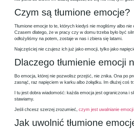
Czym są tłumione emocje?
Tłumione emocje to te, których kiedyś nie mogliśmy albo nie
Czasem dlatego, że w pracy czy w domu trzeba było być siln
odłożyliśmy na potem, zostaje w nas i zbiera się latami.
Najczęściej nie czujesz ich już jako emocji, tylko jako napięc
Dlaczego tłumienie emocji n
Bo emocja, której nie pozwolisz przejść, nie znika. Ona po p
zasnąć, raz napięciem w karku albo żołądku. Im dłużej coś t
I tu jest dobra wiadomość: każda emocja jest ograniczona i sk
stawiamy.
Jeśli chcesz szerzej zrozumieć,
czym jest uwalnianie emocji i
Jak uwolnić tłumione emocj