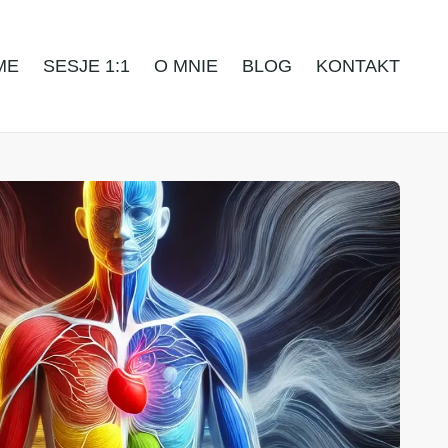
ME
SESJE 1:1
O MNIE
BLOG
KONTAKT