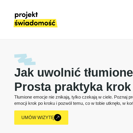
Jak uwolnić tłumion
Prosta praktyka krok
Tłumione emocje nie znikają, tylko czekają w ciele. Poznaj p
emocji krok po kroku i pozwól temu, co w tobie utknęło, w ko
UMÓW WIZYTĘ