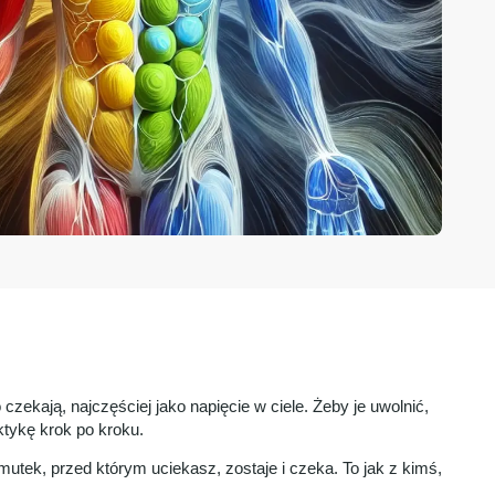
 czekają, najczęściej jako napięcie w ciele. Żeby je uwolnić,
ktykę krok po kroku.
tek, przed którym uciekasz, zostaje i czeka. To jak z kimś,